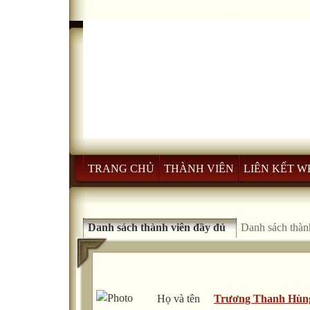
TRANG CHỦ
THÀNH VIÊN
LIÊN KẾT W
Danh sách thành viên đầy đủ
Danh sách thành
Họ và tên
Trương Thanh Hùn