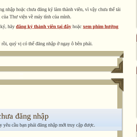
g nhập hoặc chưa đăng ký làm thành viên, vì vậy chưa thể tải
u của Thư viện về máy tính của mình.
 ký, hãy
đăng ký thành viên tại đây
hoặc
xem phim hướng
rồi, quý vị có thể đăng nhập ở ngay ô bên phải.
chưa đăng nhập
y yêu cầu bạn phải đăng nhập mới truy cập được.