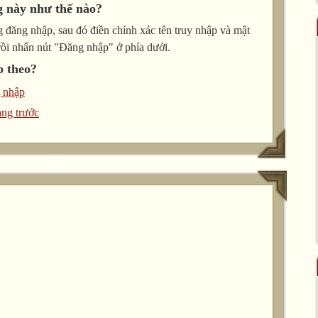
g này như thế nào?
 đăng nhập, sau đó điền chính xác tên truy nhập và mật
rồi nhấn nút "Đăng nhập" ở phía dưới.
p theo?
 nhập
ang trước