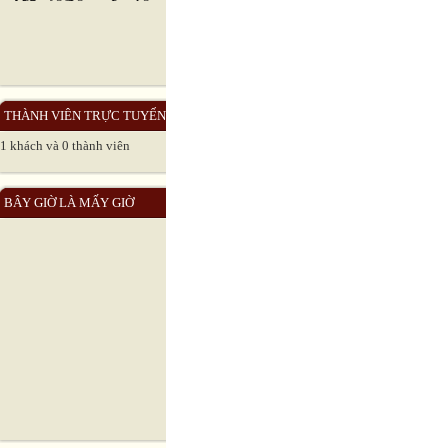
THÀNH VIÊN TRỰC TUYẾN
1 khách và 0 thành viên
BÂY GIỜ LÀ MẤY GIỜ