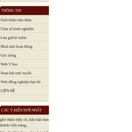
THÔNG TIN
Giới thiệu bản thân
Chia sẻ kinh nghiệm
Lưu giữ kỉ niệm
Hình ảnh hoạt động
Góc riêng
Web Y học
Soạn bài trực tuyến
Web đồng nghiệp-bạn bè
LIÊN HỆ
CÁC Ý KIẾN MỚI NHẤT
ghé thăm thầy cô, hân hận làm
thành viên trang...