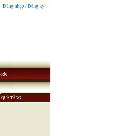
Đăng nhập / Đăng ký
Code
QUÀ TẶNG