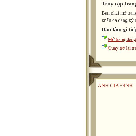
Truy cập tran
Bạn phải mở trang
khẩu đã đăng ký 
Bạn làm gì tiế
Mở trang đăng
Quay trở lại tr
ẢNH GIA ĐÌNH