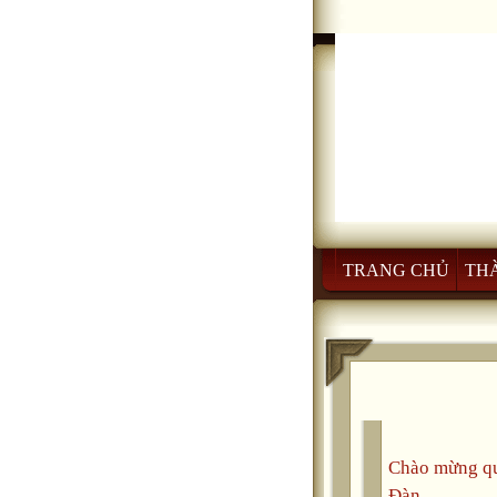
TRANG CHỦ
TH
Chào mừng qu
Đàn.