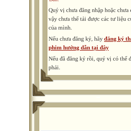
Quý vị chưa đăng nhập hoặc chưa đ
vậy chưa thể tải được các tư liệu 
của mình.
Nếu chưa đăng ký, hãy
đăng ký th
phim hướng dẫn tại đây
Nếu đã đăng ký rồi, quý vị có thể
phải.