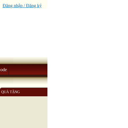
Đăng nhập / Đăng ký
Code
QUÀ TẶNG