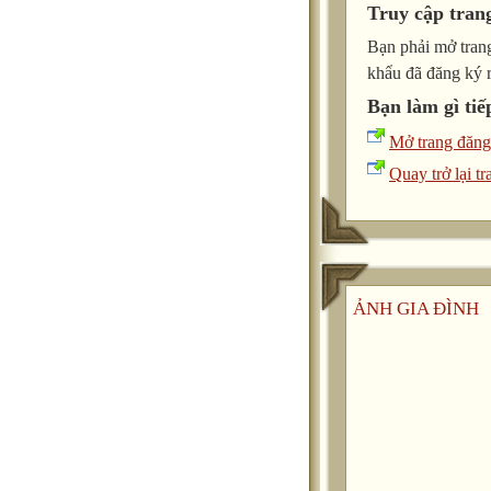
Truy cập tran
Bạn phải mở trang
khẩu đã đăng ký 
Bạn làm gì tiế
Mở trang đăng
Quay trở lại tr
ẢNH GIA ĐÌNH