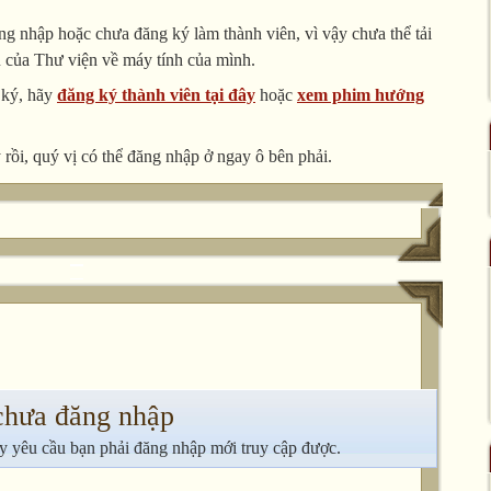
g nhập hoặc chưa đăng ký làm thành viên, vì vậy chưa thể tải
u của Thư viện về máy tính của mình.
 ký, hãy
đăng ký thành viên tại đây
hoặc
xem phim hướng
rồi, quý vị có thể đăng nhập ở ngay ô bên phải.
chưa đăng nhập
y yêu cầu bạn phải đăng nhập mới truy cập được.