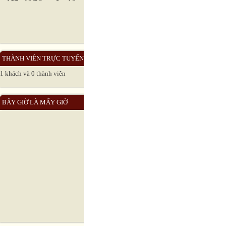
THÀNH VIÊN TRỰC TUYẾN
1 khách và 0 thành viên
BÂY GIỜ LÀ MẤY GIỜ