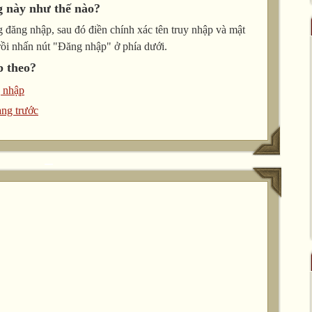
g này như thế nào?
 đăng nhập, sau đó điền chính xác tên truy nhập và mật
rồi nhấn nút "Đăng nhập" ở phía dưới.
p theo?
 nhập
ang trước