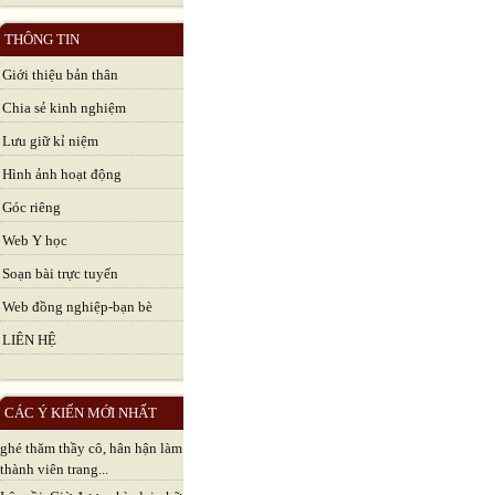
THÔNG TIN
Giới thiệu bản thân
Chia sẻ kinh nghiệm
Lưu giữ kỉ niệm
Hình ảnh hoạt động
Góc riêng
Web Y học
Soạn bài trực tuyến
Web đồng nghiệp-bạn bè
LIÊN HỆ
CÁC Ý KIẾN MỚI NHẤT
ghé thăm thầy cô, hân hận làm
thành viên trang...